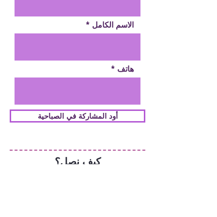
الاسم الكامل
هاتف
أود المشاركة في الصباحية
كيف نصل؟
مركز معوف، ام الفحم
شارع المدينة، ام الفحم