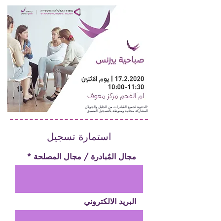
*الدعوة لجميع المُبادرات من الجليل والجولان
المشاركة مجانية ومنوطة بالتسجيل المسبق
استمارة تسجيل
مجال المُبادرة / مجال المصلحة
البريد الالكتروني